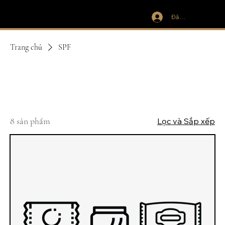
Đăng nhập
IVIT
Trang chủ
SPF
SPF
8 sản phẩm
Lọc và Sắp xếp