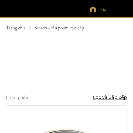
Đăng nhập
IVIT
Trang chủ
Secrets - sản phẩm cao cấp
Secrets - sản phẩm
cao cấp
8 sản phẩm
Lọc và Sắp xếp