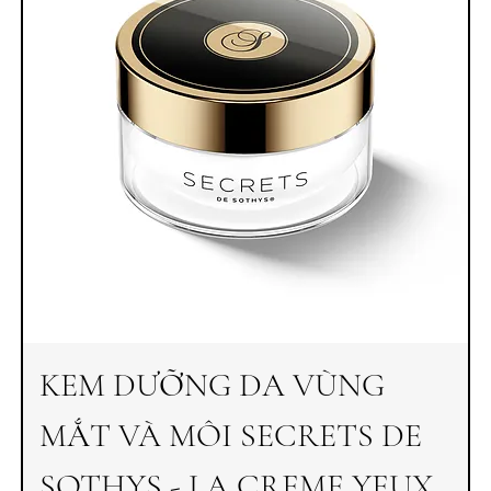
KEM DƯỠNG DA VÙNG
MẮT VÀ MÔI SECRETS DE
SOTHYS - LA CREME YEUX