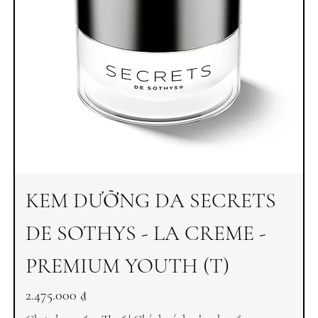
KEM DƯỠNG DA SECRETS
DE SOTHYS - LA CREME -
PREMIUM YOUTH (T)
Giá
2.475.000 ₫