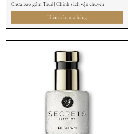
Chưa bao gồm Thuế
|
Chính sách vận chuyển
Thêm vào giỏ hàng