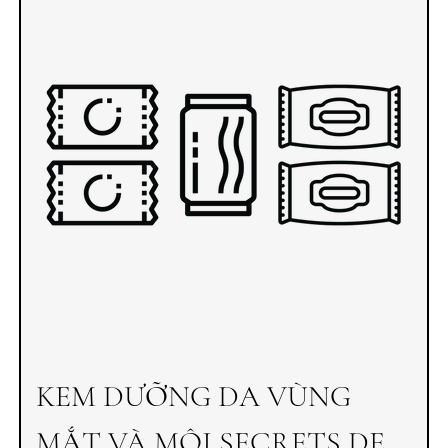
KEM DƯỠNG DA VÙNG
MẮT VÀ MÔI SECRETS DE