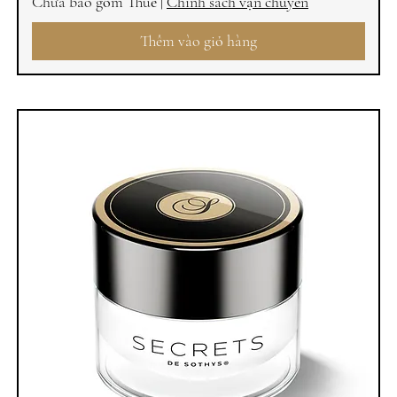
Chưa bao gồm Thuế
|
Chính sách vận chuyển
Thêm vào giỏ hàng