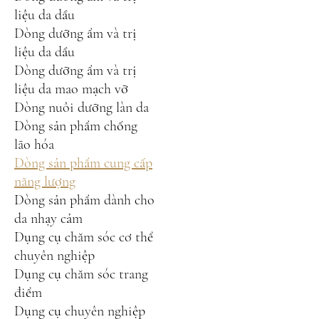
liệu da dầu
Dòng dưỡng ẩm và trị
liệu da dầu
Dòng dưỡng ẩm và trị
liệu da mao mạch vỡ
Dòng nuôi dưỡng làn da
Dòng sản phẩm chống
lão hóa
Dòng sản phẩm cung cấp
năng lượng
Dòng sản phẩm dành cho
da nhạy cảm
Dụng cụ chăm sóc cơ thể
chuyên nghiệp
Dụng cụ chăm sóc trang
điểm
Dụng cụ chuyên nghiệp