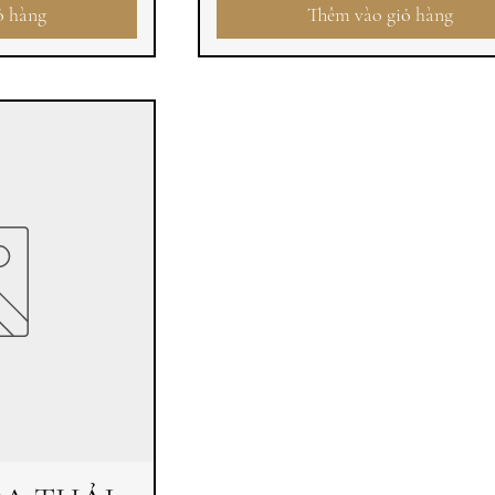
ỏ hàng
Thêm vào giỏ hàng