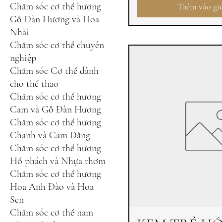
Chăm sóc cơ thể hương
Thêm vào gi
Gỗ Đàn Hương và Hoa
Nhài
Chăm sóc cơ thể chuyên
nghiệp
Chăm sóc Cơ thể dành
cho thể thao
Chăm sóc cơ thể hương
Cam và Gỗ Đàn Hương
Chăm sóc cơ thể hương
Chanh và Cam Đắng
Chăm sóc cơ thể hương
Hổ phách và Nhựa thơm
Chăm sóc cơ thể hương
Hoa Anh Đào và Hoa
Sen
Chăm sóc cơ thể nam