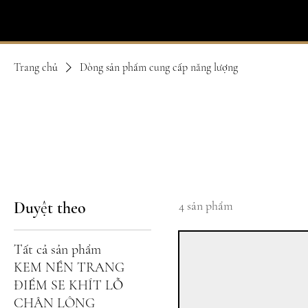
IVIT
- SOTHYS
Trang chủ
Dòng sản phẩm cung cấp năng lượng
Dòng
Duyệt theo
4 sản phẩm
Tất cả sản phẩm
KEM NỀN TRANG
ĐIỂM SE KHÍT LỖ
CHÂN LÔNG