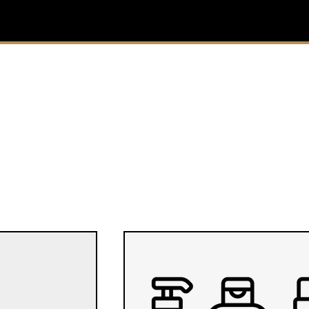
 sản phẩm cung cấp
lượng