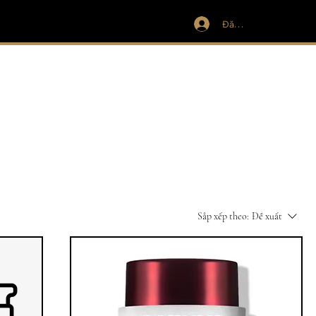
Đăng nhập
 năng
Sắp xếp theo:
Đề xuất