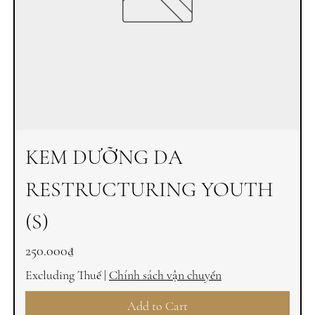
KEM DƯỠNG DA
RESTRUCTURING YOUTH
(S)
Price
250.000₫
Excluding Thuế
|
Chính sách vận chuyển
Add to Cart