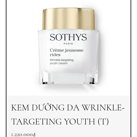
KEM DƯỠNG DA WRINKLE-
TARGETING YOUTH (T)
Price
1.220.000₫