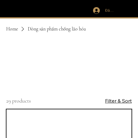
Đăng nhập
IVIT
Home
Dòng sản phẩm chống lão hóa
Dòng sản phẩm
chống lão hóa
29 products
Filter & Sort