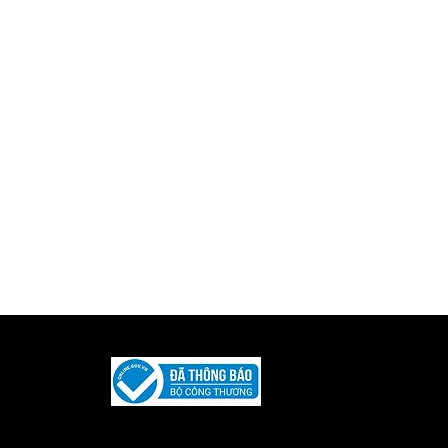
Được phát triển và duy trì bởi
Iquility