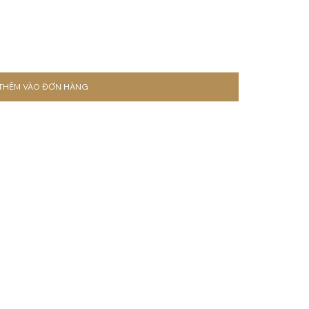
THÊM VÀO ĐƠN HÀNG