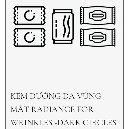
KEM DƯỠNG DA VÙNG
MẮT RADIANCE FOR
WRINKLES -DARK CIRCLES