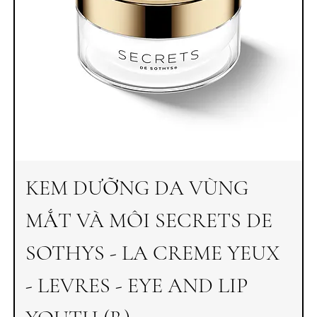
KEM DƯỠNG DA VÙNG
MẮT VÀ MÔI SECRETS DE
SOTHYS - LA CREME YEUX
- LEVRES - EYE AND LIP