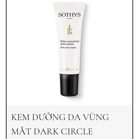
KEM DƯỠNG DA VÙNG
MẮT DARK CIRCLE