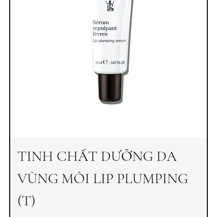
TINH CHẤT DƯỠNG DA
VÙNG MÔI LIP PLUMPING
(T)