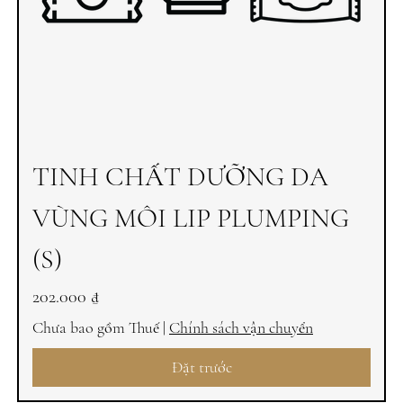
TINH CHẤT DƯỠNG DA
VÙNG MÔI LIP PLUMPING
(S)
Giá
202.000 ₫
Chưa bao gồm Thuế
|
Chính sách vận chuyển
Đặt trước