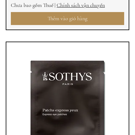
Chưa bao gồm Thuế
|
Chính sách vận chuyển
Thêm vào giỏ hàng