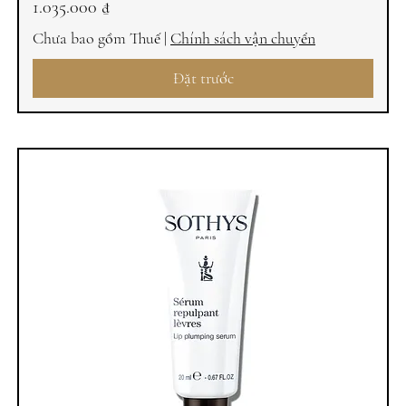
Giá
1.035.000 ₫
Chưa bao gồm Thuế
|
Chính sách vận chuyển
Đặt trước