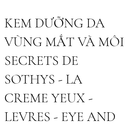
KEM DƯỠNG DA
VÙNG MẮT VÀ MÔI
SECRETS DE
SOTHYS - LA
CREME YEUX -
LEVRES - EYE AND