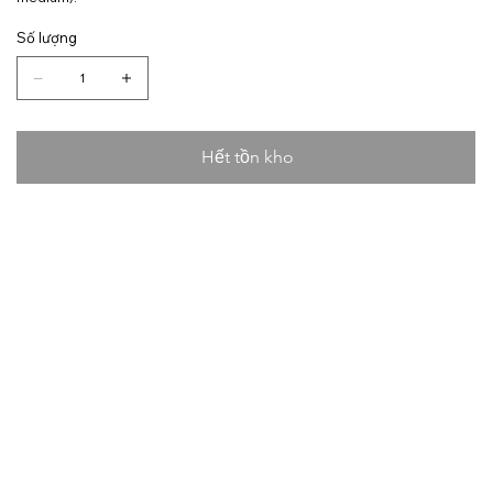
Số lượng
Hết tồn kho