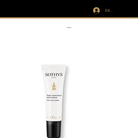
Đăng nhập
IVIT
RIBBON