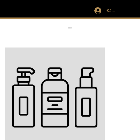
Đăng nhập
IVIT
RIBBON