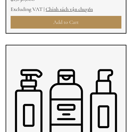
Excluding VAT
|
Chính sách vận chuyển
Add to Cart