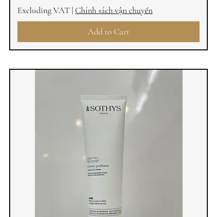
Excluding VAT
|
Chính sách vận chuyển
Add to Cart