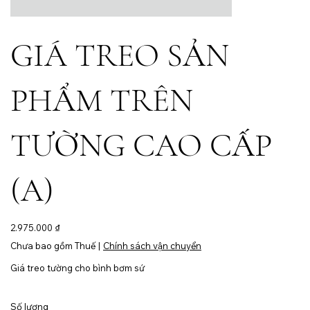
GIÁ TREO SẢN
PHẨM TRÊN
TƯỜNG CAO CẤP
(A)
Giá
2.975.000 ₫
Chưa bao gồm Thuế
|
Chính sách vận chuyển
Giá treo tường cho bình bơm sứ
Số lượng