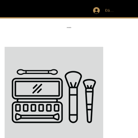
Đăng nhập
IVIT
RIBBON