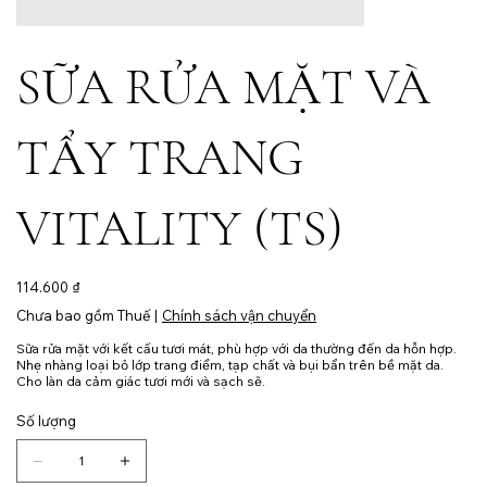
SỮA RỬA MẶT VÀ
TẨY TRANG
VITALITY (TS)
Giá
114.600 ₫
Chưa bao gồm Thuế
|
Chính sách vận chuyển
Sữa rửa mặt với kết cấu tươi mát, phù hợp với da thường đến da hỗn hợp.
Nhẹ nhàng loại bỏ lớp trang điểm, tạp chất và bụi bẩn trên bề mặt da.
Cho làn da cảm giác tươi mới và sạch sẽ.
Số lượng