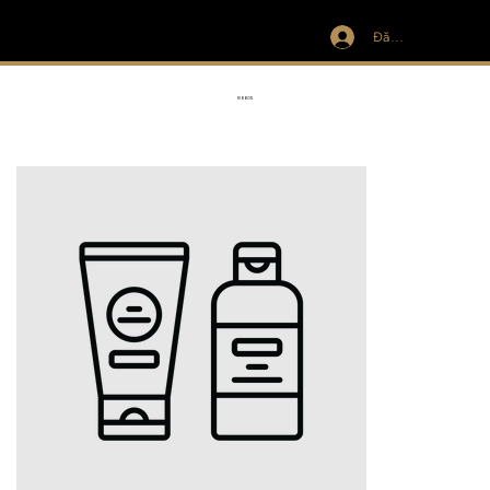
Đăng nhập
IVIT
RIBBON