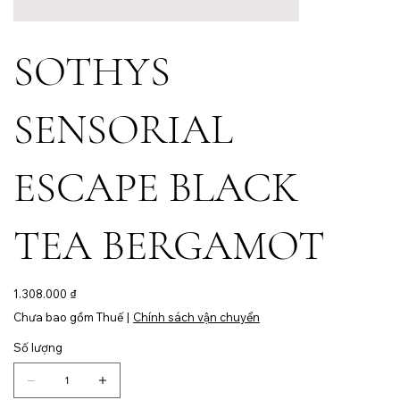
SOTHYS
SENSORIAL
ESCAPE BLACK
TEA BERGAMOT
Giá
1.308.000 ₫
Chưa bao gồm Thuế
|
Chính sách vận chuyển
Số lượng