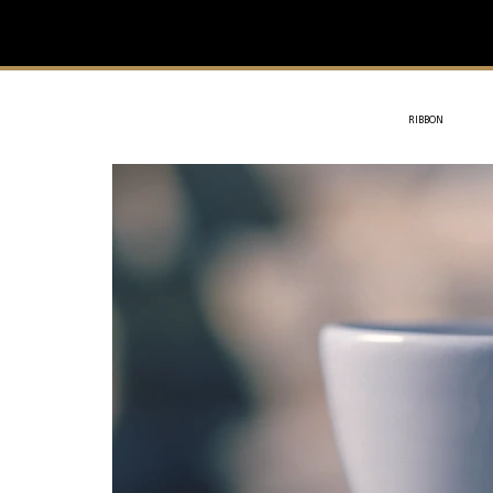
IVIT
- SOTHYS
RIBBON