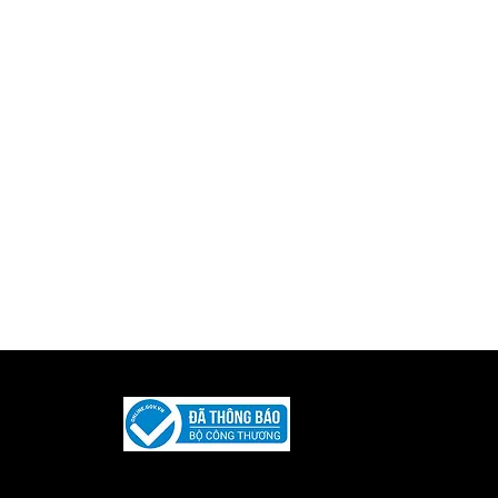
Được phát triển và duy trì bởi
Iquility