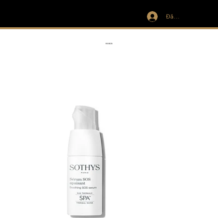
Đăng nhập
IVIT
RIBBON