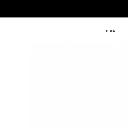
IVIT
- SOTHYS
RIBBON