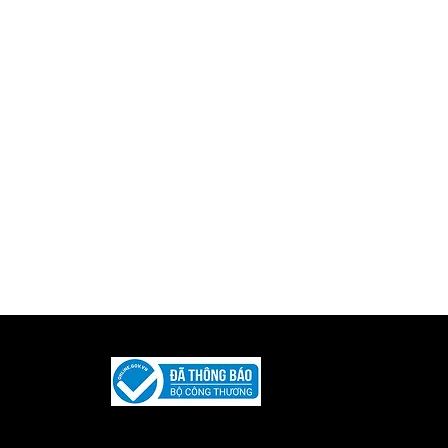
Được phát triển và duy trì bởi
Iquility