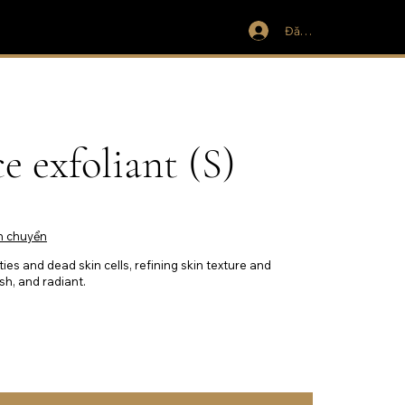
Đăng nhập
e exfoliant (S)
n chuyển
ies and dead skin cells, refining skin texture and
sh, and radiant.