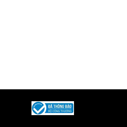
Được phát triển và duy trì bởi
Iquility