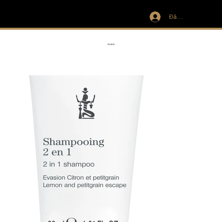
Đăng nhập
IVIT
RIBBON