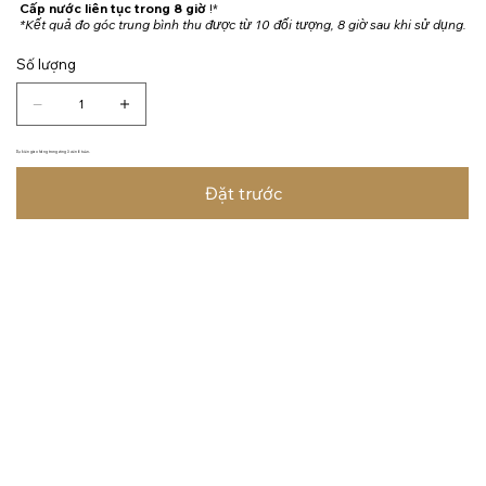
Cấp nước liên tục trong 8 giờ
!*
*Kết quả đo góc trung bình thu được từ 10 đối tượng, 8 giờ sau khi sử dụng.
Số lượng
Dự kiến giao hàng trong vòng 3 đến 6 tuần.
Đặt trước