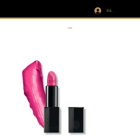
Đăng nhập
IVIT
RIBBON