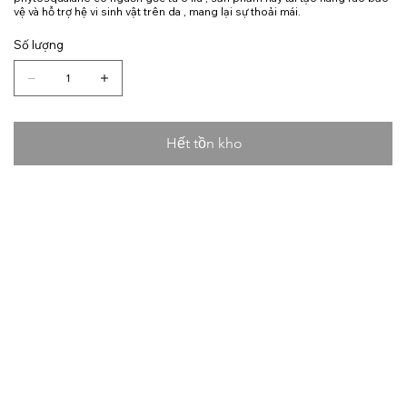
vệ và hỗ trợ hệ vi sinh vật trên da , mang lại sự thoải mái.
Số lượng
Hết tồn kho