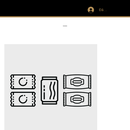
Đăng nhập
IVIT
RIBBON