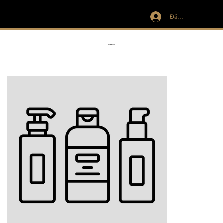
Đăng nhập
IVIT
RIBBON