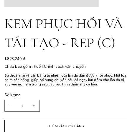
KEM PHỤC HỒI VÀ
TÁI TẠO - REP (C)
Giá
1.828.240 ₫
Chưa bao gồm Thuế
|
Chính sách vận chuyển
Sự thoải mái và cân bằng tự nhiên của làn da dần được khôi phục. Một loại
balm cân bằng, giúp bổ sung chuyên sâu cả ngày lẫn đêm cho làn da bị
suy yếu nghiêm trọng sau các liệu trình thẩm mỹ da liễu.
Số lượng
THÊM VÀO ĐƠN HÀNG