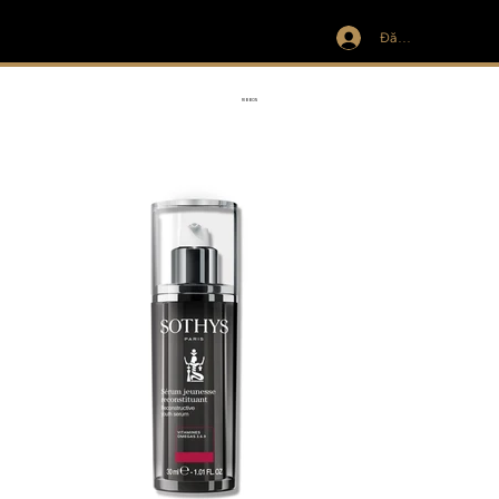
Đăng nhập
IVIT
RIBBON