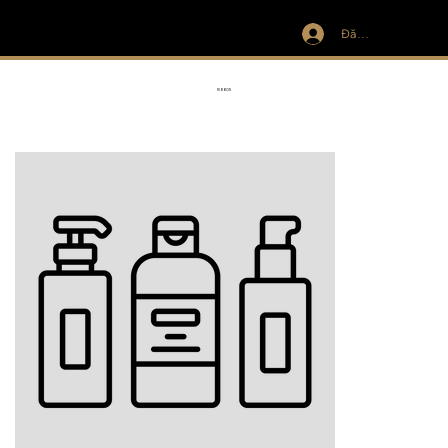
Đăng nhập
IVIT
RIBBON