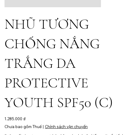
NHŨ TƯƠNG
CHỐNG NẮNG
TRẮNG DA
PROTECTIVE
YOUTH SPF50 (C)
Giá
1.285.000 ₫
Chưa bao gồm Thuế
|
Chính sách vận chuyển