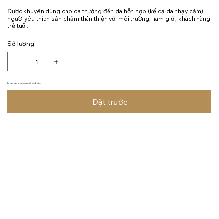
Được khuyên dùng cho da thường đến da hỗn hợp (kể cả da nhạy cảm),
người yêu thích sản phẩm thân thiện với môi trường, nam giới, khách hàng
trẻ tuổi.
Số lượng
Dự kiến giao hàng trong vòng 3 đến 6 tuần.
Đặt trước