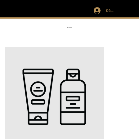
Đăng nhập
IVIT
RIBBON