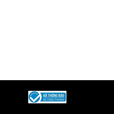
Được phát triển và duy trì bởi
Iquility