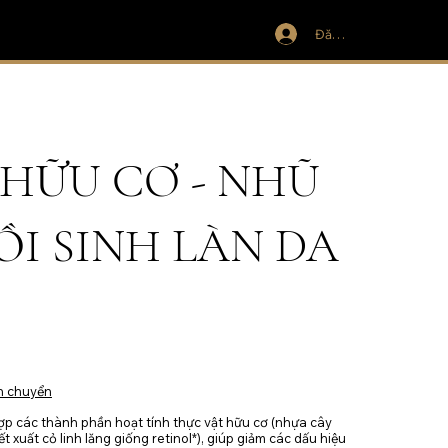
Đăng nhập
HỮU CƠ - NHŨ
I SINH LÀN DA
n chuyển
 các thành phần hoạt tính thực vật hữu cơ (nhựa cây
 xuất cỏ linh lăng giống retinol*), giúp giảm các dấu hiệu