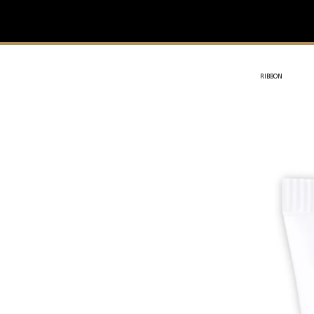
IVIT
- SOTHYS
RIBBON