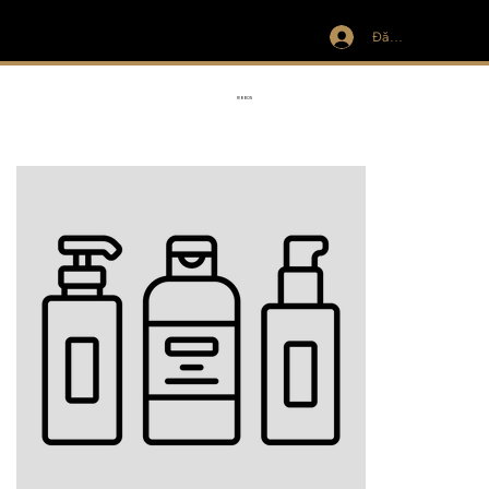
Đăng nhập
IVIT
RIBBON