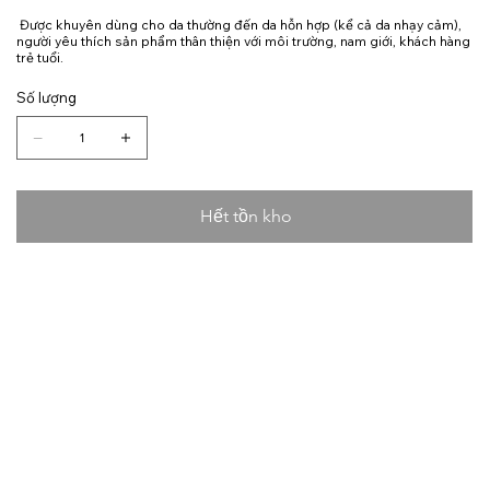
Được khuyên dùng cho da thường đến da hỗn hợp (kể cả da nhạy cảm),
người yêu thích sản phẩm thân thiện với môi trường, nam giới, khách hàng
trẻ tuổi.
Số lượng
Hết tồn kho