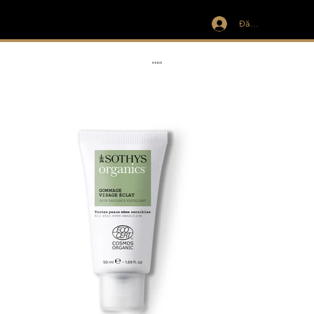
Đăng nhập
IVIT
RIBBON