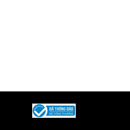
Được phát triển và duy trì bởi
Iquility