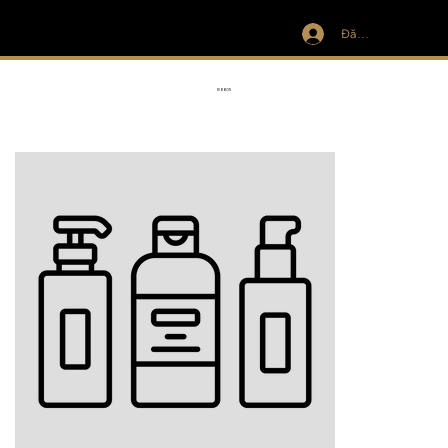
Đăng nhập
IVIT
RIBBON