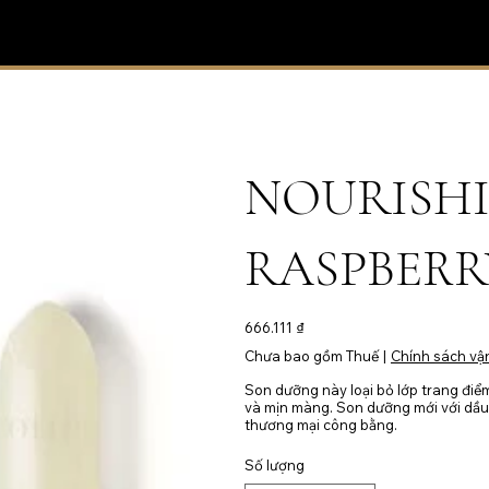
NOURISHI
RASPBERRY
Giá
666.111 ₫
Chưa bao gồm Thuế
|
Chính sách vậ
Son dưỡng này loại bỏ lớp trang điểm
và mịn màng. Son dưỡng mới với dầ
thương mại công bằng.
Số lượng