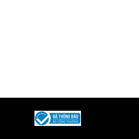
Được phát triển và duy trì bởi
Iquility