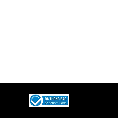
Được phát triển và duy trì bởi
Iquility