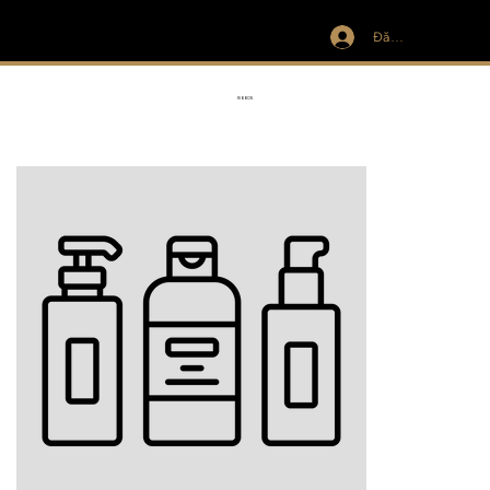
Đăng nhập
IVIT
RIBBON