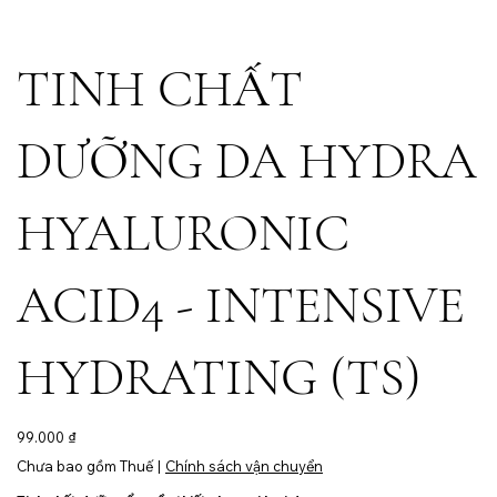
TINH CHẤT
DƯỠNG DA HYDRA
HYALURONIC
ACID4 - INTENSIVE
HYDRATING (TS)
Giá
99.000 ₫
Chưa bao gồm Thuế
|
Chính sách vận chuyển