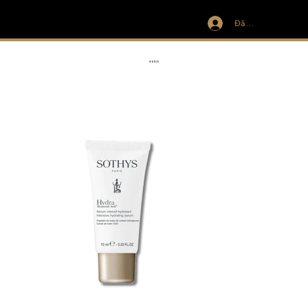
Đăng nhập
IVIT
RIBBON