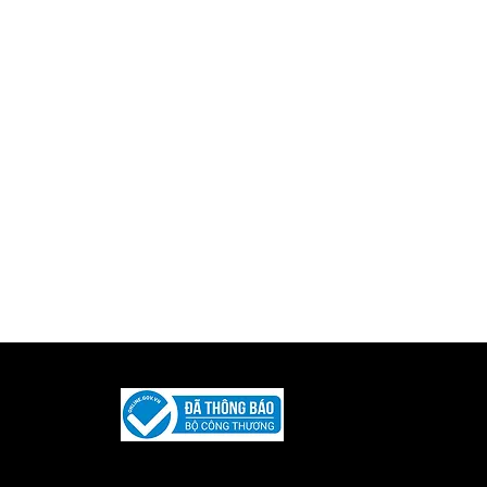
Được phát triển và duy trì bởi
Iquility