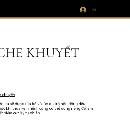
Đăng nhập
CHE KHUYẾT
n chuyển
ên da sẽ được xóa bỏ và làn da trở nên đồng đều.
ước khi thoa kem nền), cũng có thể dùng riêng để làm
t điểm cực kỳ tự nhiên.