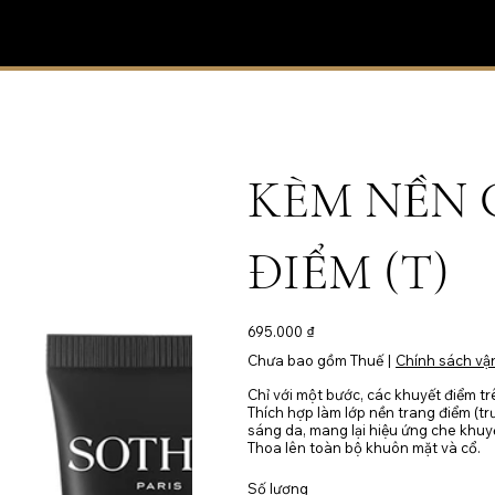
KÈM NỀN 
ĐIỂM (T)
Giá
695.000 ₫
Chưa bao gồm Thuế
|
Chính sách vậ
Chỉ với một bước, các khuyết điểm tr
Thích hợp làm lớp nền trang điểm (tr
sáng da, mang lại hiệu ứng che khuyế
Thoa lên toàn bộ khuôn mặt và cổ.
Số lượng