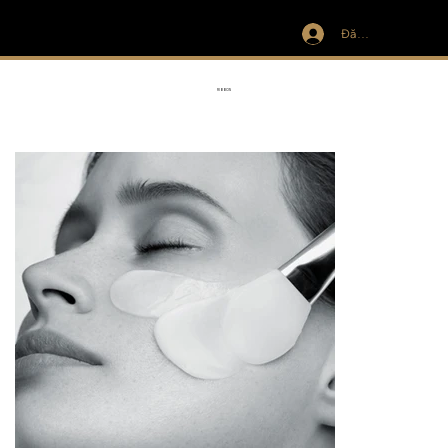
Đăng nhập
IVIT
RIBBON