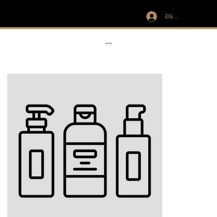
Đăng nhập
IVIT
RIBBON