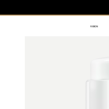
IVIT
- SOTHYS
RIBBON