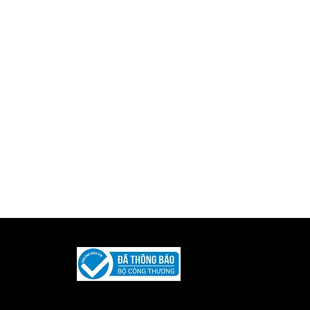
Được phát triển và duy trì bởi
Iquility