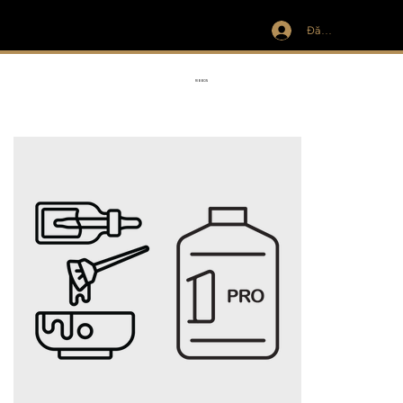
Đăng nhập
IVIT
RIBBON