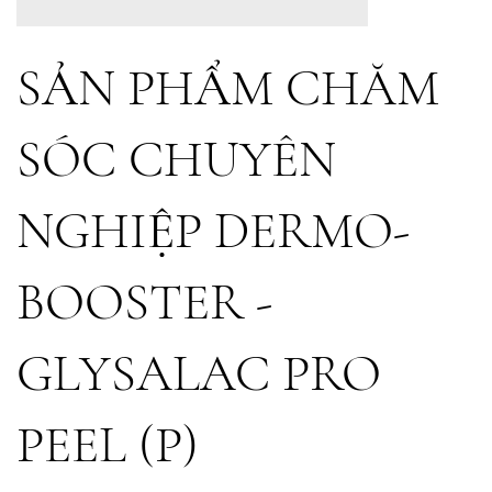
SẢN PHẨM CHĂM
SÓC CHUYÊN
NGHIỆP DERMO-
BOOSTER -
GLYSALAC PRO
PEEL (P)