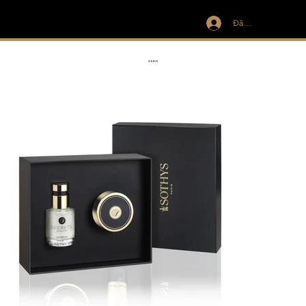
Đăng nhập
IVIT
RIBBON