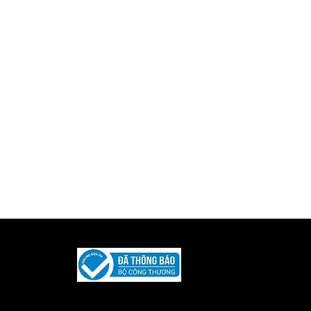
Được phát triển và duy trì bởi
Iquility