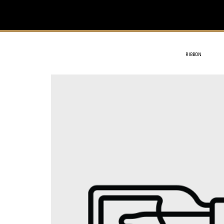
IVIT
- SOTHYS
RIBBON