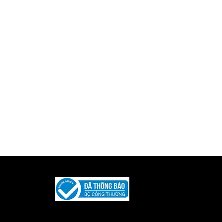
Được phát triển và duy trì bởi
Iquility