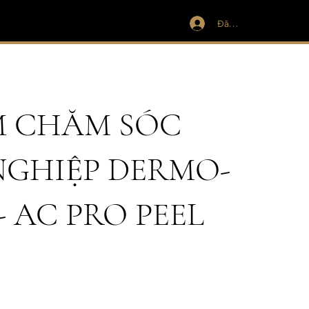
Đăng nhập
M CHĂM SÓC
GHIỆP DERMO-
 AC PRO PEEL