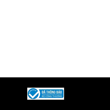
Được phát triển và duy trì bởi
Iquility