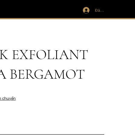
Đăng nhập
SK EXFOLIANT
EA BERGAMOT
n chuyển