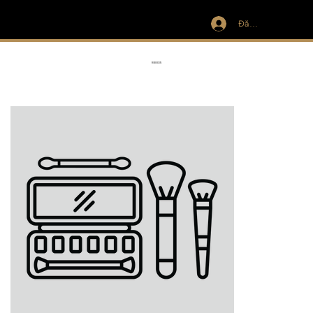
Đăng nhập
IVIT
RIBBON