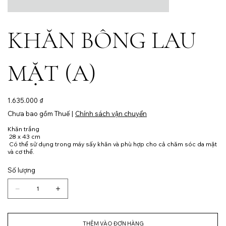
KHĂN BÔNG LAU
MẶT (A)
Giá
1.635.000 ₫
Chưa bao gồm Thuế
|
Chính sách vận chuyển
Khăn trắng
28 x 43 cm
Có thể sử dụng trong máy sấy khăn và phù hợp cho cả chăm sóc da mặt
và cơ thể.
Số lượng
THÊM VÀO ĐƠN HÀNG